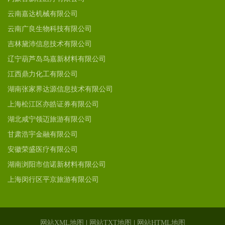
云南嘉达机械有限公司
云南广良生物科技有限公司
吉林黛沛信息技术有限公司
辽宁葫芦岛鸟嘉新材料有限公司
江西鼎力化工有限公司
湖南张家界达源信息技术有限公司
上海松江区亦皓证券有限公司
湖北咸宁领迈旅游有限公司
甘肃浩宇金融有限公司
安徽荣盛医疗有限公司
湖南浏阳市信诺新材料有限公司
上海闵行区平京旅游有限公司
网站XML地图
|
网站TXT地图
|
网站HTML地图